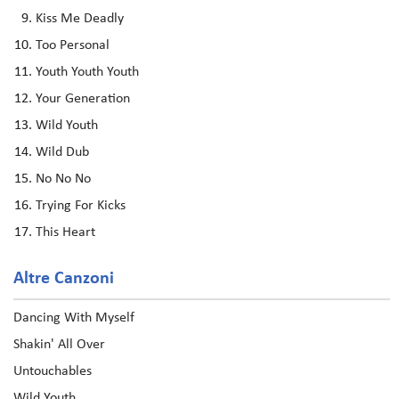
Kiss Me Deadly
Too Personal
Youth Youth Youth
Your Generation
Wild Youth
Wild Dub
No No No
Trying For Kicks
This Heart
Altre Canzoni
Dancing With Myself
Shakin' All Over
Untouchables
Wild Youth