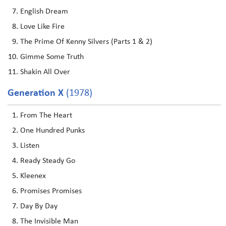
English Dream
Love Like Fire
The Prime Of Kenny Silvers (Parts 1 & 2)
Gimme Some Truth
Shakin All Over
Generation X
(1978)
From The Heart
One Hundred Punks
Listen
Ready Steady Go
Kleenex
Promises Promises
Day By Day
The Invisible Man