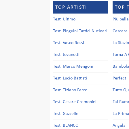
TOP ARTISTI
TOP 
Testi Ultimo
Più bell
Testi Pinguini Tattici Nucleari
Cascare 
Testi Vasco Rossi
La Stazi
Testi Jovanotti
Torna A 
Testi Marco Mengoni
Bambol
Testi Lucio Battisti
Perfect
Testi Tiziano Ferro
Tutto Qu
Testi Cesare Cremonini
Fai Rum
Testi Gazzelle
La Prima
Testi BLANCO
Angela