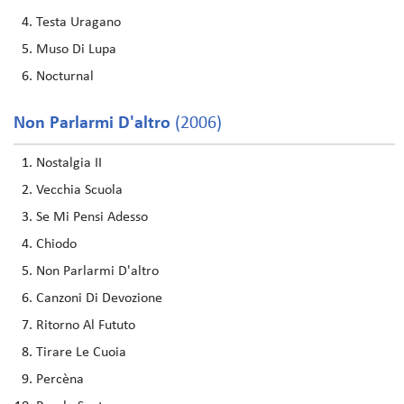
Testa Uragano
Muso Di Lupa
Nocturnal
Non Parlarmi D'altro
(2006)
Nostalgia II
Vecchia Scuola
Se Mi Pensi Adesso
Chiodo
Non Parlarmi D'altro
Canzoni Di Devozione
Ritorno Al Fututo
Tirare Le Cuoia
Percèna