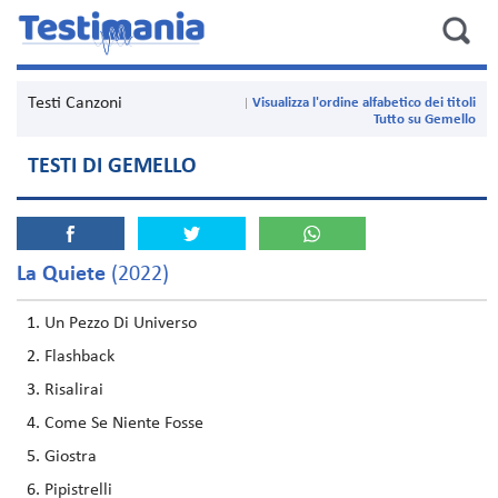
Testi Canzoni
Visualizza l'ordine alfabetico dei titoli
Tutto su Gemello
TESTI DI GEMELLO
La Quiete
(2022)
Un Pezzo Di Universo
Flashback
Risalirai
Come Se Niente Fosse
Giostra
Pipistrelli