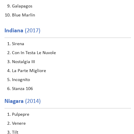
Galapagos
Blue Marlin
Indiana
(2017)
Sirena
Con In Testa Le Nuvole
Nostalgia III
La Parte Migliore
Incognito
Stanza 106
Niagara
(2014)
Pulpepre
Venere
Tilt