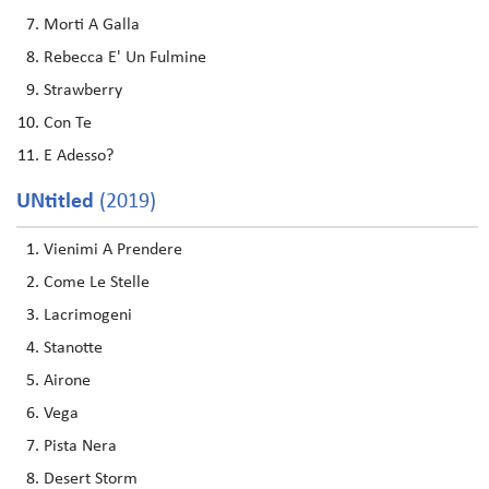
Morti A Galla
Rebecca E' Un Fulmine
Strawberry
Con Te
E Adesso?
UNtitled
(2019)
Vienimi A Prendere
Come Le Stelle
Lacrimogeni
Stanotte
Airone
Vega
Pista Nera
Desert Storm