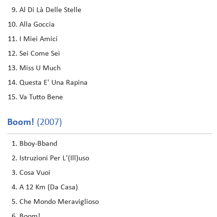
Al Di Là Delle Stelle
Alla Goccia
I Miei Amici
Sei Come Sei
Miss U Much
Questa E' Una Rapina
Va Tutto Bene
Boom!
(2007)
Bboy-Bband
Istruzioni Per L'(Ill)uso
Cosa Vuoi
A 12 Km (Da Casa)
Che Mondo Meraviglioso
Boom!