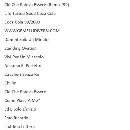
Ciò Che Poteva Essere (Remix '99)
Life Tasted Good Coca Cola
Coca Cola 99/2000
WWW.GEMELLIDIVERSI.COM
Dammi Solo Un Minuto
Standing Ovation
Vivi Per Un Miracolo
Nessuno E' Perfetto
Cavalieri Senza Re
Chillin
Ciò Che Poteva Essere
Come Piace A Me*
Ed E Solo L´inizio
Foto Ricordo
L´ultima Lettera