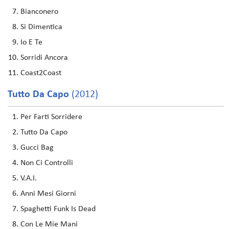
Bianconero
Si Dimentica
Io E Te
Sorridi Ancora
Coast2Coast
Tutto Da Capo
(2012)
Per Farti Sorridere
Tutto Da Capo
Gucci Bag
Non Ci Controlli
V.A.I.
Anni Mesi Giorni
Spaghetti Funk Is Dead
Con Le Mie Mani