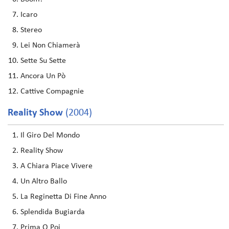
Icaro
Stereo
Lei Non Chiamerà
Sette Su Sette
Ancora Un Pò
Cattive Compagnie
Reality Show
(2004)
Il Giro Del Mondo
Reality Show
A Chiara Piace Vivere
Un Altro Ballo
La Reginetta Di Fine Anno
Splendida Bugiarda
Prima O Poi