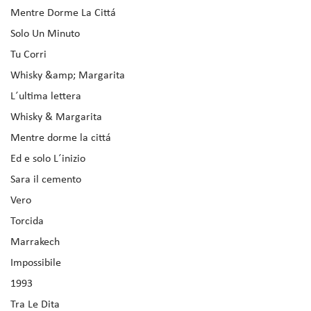
Mentre Dorme La Cittá
Solo Un Minuto
Tu Corri
Whisky &amp; Margarita
L´ultima lettera
Whisky & Margarita
Mentre dorme la cittá
Ed e solo L´inizio
Sara il cemento
Vero
Torcida
Marrakech
Impossibile
1993
Tra Le Dita