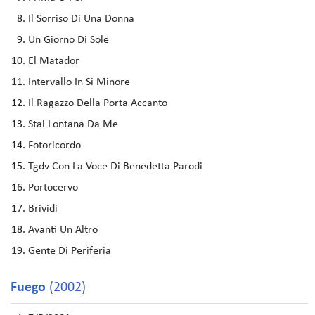
Il Sorriso Di Una Donna
Un Giorno Di Sole
El Matador
Intervallo In Si Minore
Il Ragazzo Della Porta Accanto
Stai Lontana Da Me
Fotoricordo
Tgdv Con La Voce Di Benedetta Parodi
Portocervo
Brividi
Avanti Un Altro
Gente Di Periferia
Fuego
(2002)