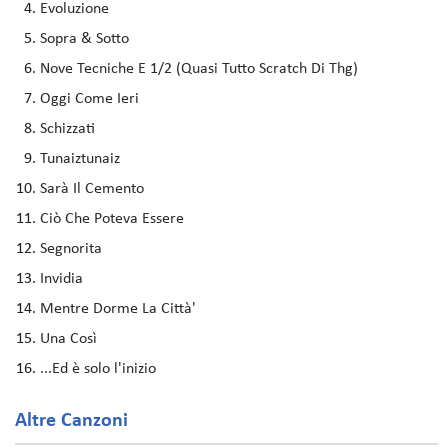
Evoluzione
Sopra & Sotto
Nove Tecniche E 1/2 (Quasi Tutto Scratch Di Thg)
Oggi Come Ieri
Schizzati
Tunaiztunaiz
Sarà Il Cemento
Ciò Che Poteva Essere
Segnorita
Invidia
Mentre Dorme La Città'
Una Così
...Ed è solo l'inizio
Altre Canzoni