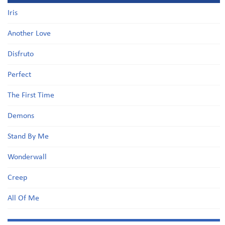
Iris
Another Love
Disfruto
Perfect
The First Time
Demons
Stand By Me
Wonderwall
Creep
All Of Me