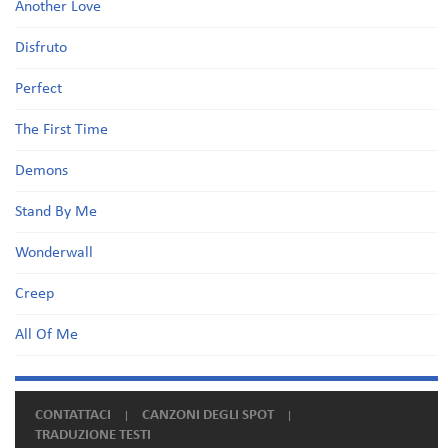
Another Love
Disfruto
Perfect
The First Time
Demons
Stand By Me
Wonderwall
Creep
All Of Me
CONTATTACI
CANZONI DEGLI SPOT
TRADUZIONE TESTI