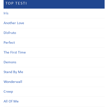
TOP TESTI
Iris
Another Love
Disfruto
Perfect
The First Time
Demons
Stand By Me
Wonderwall
Creep
All Of Me