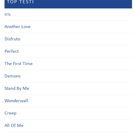
TOP TESTI
Iris
Another Love
Disfruto
Perfect
The First Time
Demons
Stand By Me
Wonderwall
Creep
All Of Me