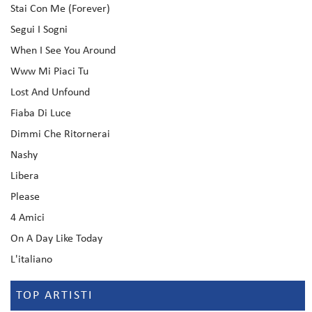
Stai Con Me (Forever)
Segui I Sogni
When I See You Around
Www Mi Piaci Tu
Lost And Unfound
Fiaba Di Luce
Dimmi Che Ritornerai
Nashy
Libera
Please
4 Amici
On A Day Like Today
L'italiano
TOP ARTISTI