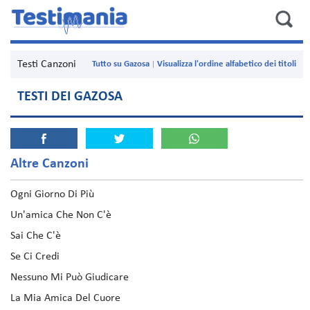
Testi Canzoni
Tutto su Gazosa
Visualizza l'ordine alfabetico dei titoli
TESTI DEI GAZOSA
Altre Canzoni
Ogni Giorno Di Più
Un'amica Che Non C'è
Sai Che C'è
Se Ci Credi
Nessuno Mi Può Giudicare
La Mia Amica Del Cuore