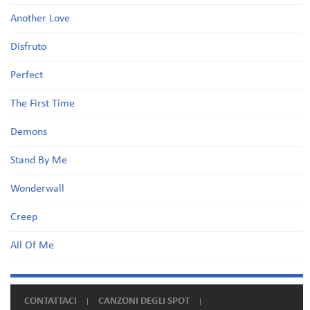
Another Love
Disfruto
Perfect
The First Time
Demons
Stand By Me
Wonderwall
Creep
All Of Me
CONTATTACI
CANZONI DEGLI SPOT