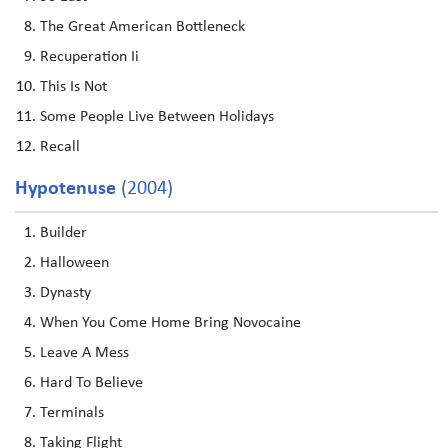
The Great American Bottleneck
Recuperation Ii
This Is Not
Some People Live Between Holidays
Recall
Hypotenuse
(2004)
Builder
Halloween
Dynasty
When You Come Home Bring Novocaine
Leave A Mess
Hard To Believe
Terminals
Taking Flight