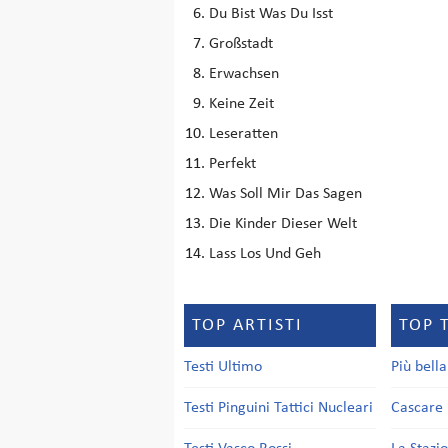
Du Bist Was Du Isst
Großstadt
Erwachsen
Keine Zeit
Leseratten
Perfekt
Was Soll Mir Das Sagen
Die Kinder Dieser Welt
Lass Los Und Geh
TOP ARTISTI
TOP 
Testi Ultimo
Più bell
Testi Pinguini Tattici Nucleari
Cascare 