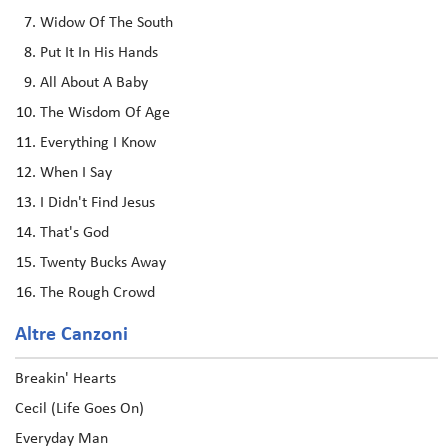
Widow Of The South
Put It In His Hands
All About A Baby
The Wisdom Of Age
Everything I Know
When I Say
I Didn't Find Jesus
That's God
Twenty Bucks Away
The Rough Crowd
Altre Canzoni
Breakin' Hearts
Cecil (Life Goes On)
Everyday Man