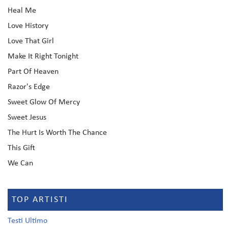
Heal Me
Love History
Love That Girl
Make It Right Tonight
Part Of Heaven
Razor's Edge
Sweet Glow Of Mercy
Sweet Jesus
The Hurt Is Worth The Chance
This Gift
We Can
TOP ARTISTI
Testi Ultimo