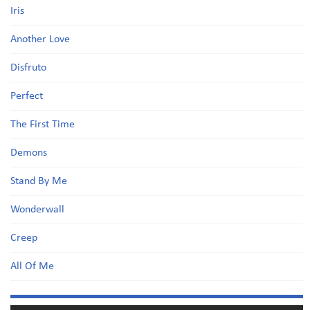
Iris
Another Love
Disfruto
Perfect
The First Time
Demons
Stand By Me
Wonderwall
Creep
All Of Me