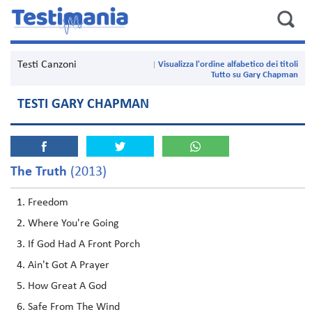
Testi Canzoni
Visualizza l'ordine alfabetico dei titoli
Tutto su Gary Chapman
TESTI GARY CHAPMAN
The Truth
(2013)
Freedom
Where You're Going
If God Had A Front Porch
Ain't Got A Prayer
How Great A God
Safe From The Wind