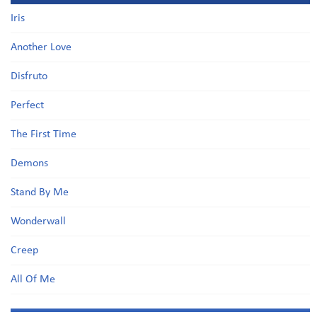
Iris
Another Love
Disfruto
Perfect
The First Time
Demons
Stand By Me
Wonderwall
Creep
All Of Me