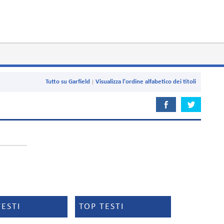
Tutto su Garfield
Visualizza l'ordine alfabetico dei titoli
TESTI
TOP TESTI