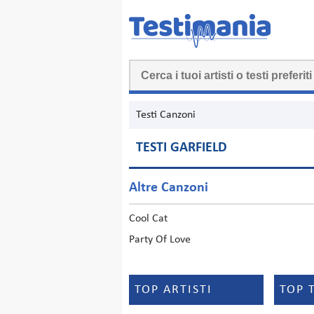
Testi Canzoni
TESTI GARFIELD
Altre Canzoni
Cool Cat
Party Of Love
TOP ARTISTI
TOP 