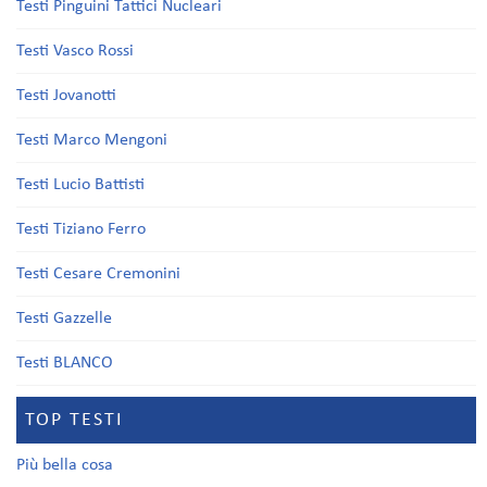
Testi Pinguini Tattici Nucleari
Testi Vasco Rossi
Testi Jovanotti
Testi Marco Mengoni
Testi Lucio Battisti
Testi Tiziano Ferro
Testi Cesare Cremonini
Testi Gazzelle
Testi BLANCO
TOP TESTI
Più bella cosa