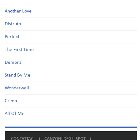
Another Love
Disfruto
Perfect
The First Time
Demons
Stand By Me
Wonderwall
Creep
All Of Me
CONTATTACI
CANZONI DEGLI SPOT