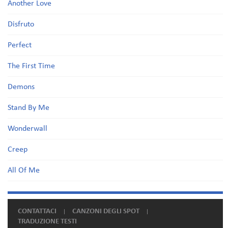
Another Love
Disfruto
Perfect
The First Time
Demons
Stand By Me
Wonderwall
Creep
All Of Me
CONTATTACI
CANZONI DEGLI SPOT
TRADUZIONE TESTI