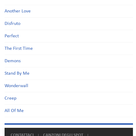
Another Love
Disfruto
Perfect
The First Time
Demons
Stand By Me
Wonderwall
Creep
All Of Me
CONTATTACI
CANZONI DEGLI SPOT