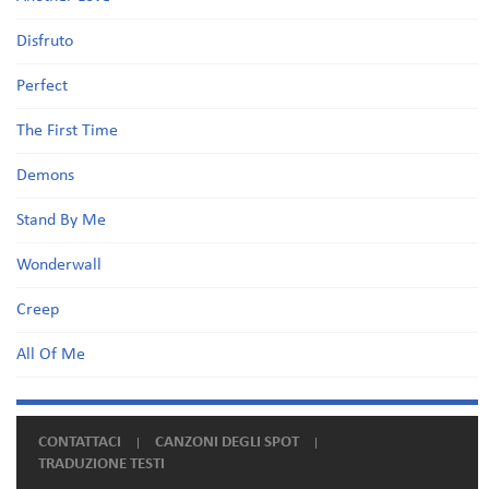
Disfruto
Perfect
The First Time
Demons
Stand By Me
Wonderwall
Creep
All Of Me
CONTATTACI
CANZONI DEGLI SPOT
TRADUZIONE TESTI