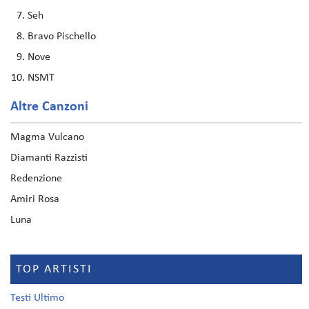
Seh
Bravo Pischello
Nove
NSMT
Altre Canzoni
Magma Vulcano
Diamanti Razzisti
Redenzione
Amiri Rosa
Luna
TOP ARTISTI
Testi Ultimo