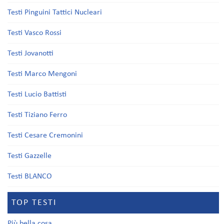
Testi Pinguini Tattici Nucleari
Testi Vasco Rossi
Testi Jovanotti
Testi Marco Mengoni
Testi Lucio Battisti
Testi Tiziano Ferro
Testi Cesare Cremonini
Testi Gazzelle
Testi BLANCO
TOP TESTI
Più bella cosa