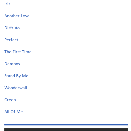
Iris
Another Love
Disfruto
Perfect
The First Time
Demons
Stand By Me
Wonderwall
Creep
All Of Me