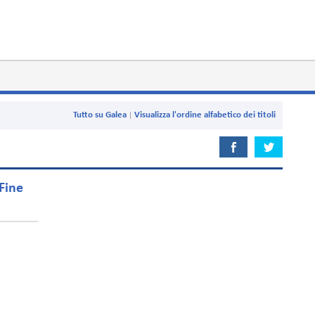
Tutto su Galea
Visualizza l'ordine alfabetico dei titoli
Fine