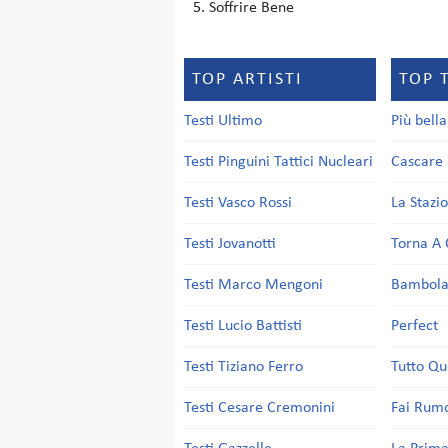
Soffrire Bene
TOP ARTISTI
TOP 
Testi Ultimo
Più bell
Testi Pinguini Tattici Nucleari
Cascare 
Testi Vasco Rossi
La Stazi
Testi Jovanotti
Torna A 
Testi Marco Mengoni
Bambol
Testi Lucio Battisti
Perfect
Testi Tiziano Ferro
Tutto Qu
Testi Cesare Cremonini
Fai Rum