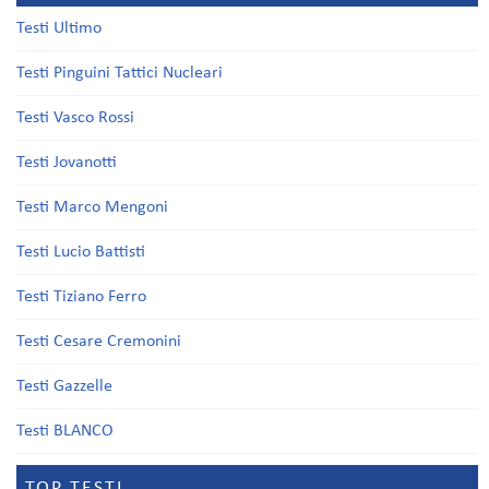
Testi Ultimo
Testi Pinguini Tattici Nucleari
Testi Vasco Rossi
Testi Jovanotti
Testi Marco Mengoni
Testi Lucio Battisti
Testi Tiziano Ferro
Testi Cesare Cremonini
Testi Gazzelle
Testi BLANCO
TOP TESTI