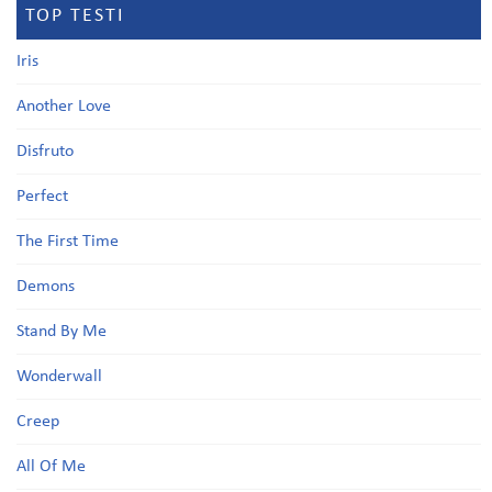
TOP TESTI
Iris
Another Love
Disfruto
Perfect
The First Time
Demons
Stand By Me
Wonderwall
Creep
All Of Me