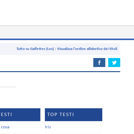
Tutto su Gaffettes (Les)
Visualizza l'ordine alfabetico dei titoli
TESTI
TOP TESTI
a cosa
Iris