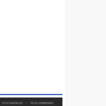
TESTI NATALIZI
TESTI SANREMO