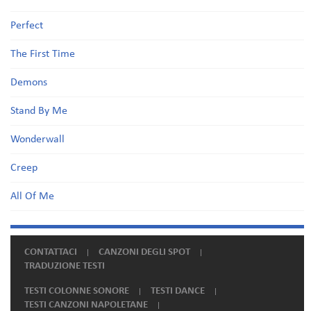
Perfect
The First Time
Demons
Stand By Me
Wonderwall
Creep
All Of Me
CONTATTACI
CANZONI DEGLI SPOT
TRADUZIONE TESTI
TESTI COLONNE SONORE
TESTI DANCE
TESTI CANZONI NAPOLETANE