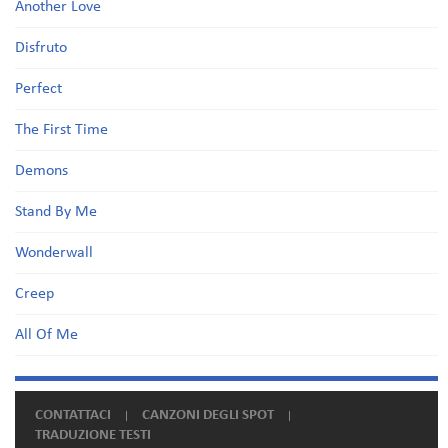
Another Love
Disfruto
Perfect
The First Time
Demons
Stand By Me
Wonderwall
Creep
All Of Me
CONTATTACI
CANZONI DEGLI SPOT
TRADUZIONE TESTI