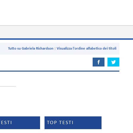
Tutto su Gabriela Richardson
Visualizza l'ordine alfabetico dei titoli
TESTI
TOP TESTI