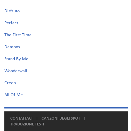
Disfruto
Perfect
The First Time
Demons
Stand By Me
Wonderwall
Creep
All Of Me
CONTATTACI
CANZONI DEGLI SPOT
TRADUZIONE TESTI