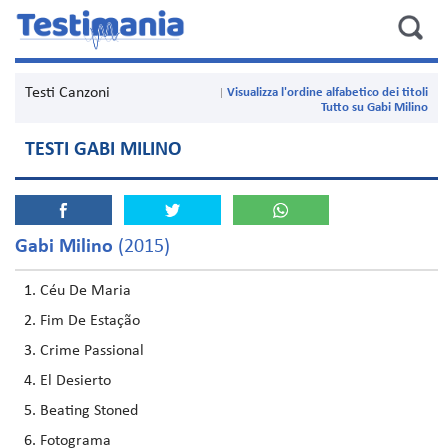
Testi Canzoni
Visualizza l'ordine alfabetico dei titoli
Tutto su Gabi Milino
TESTI GABI MILINO
Gabi Milino
(2015)
Céu De Maria
Fim De Estação
Crime Passional
El Desierto
Beating Stoned
Fotograma