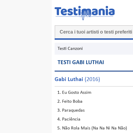
Testi Canzoni
TESTI GABI LUTHAI
Gabi Luthai
(2016)
Eu Gosto Assim
Feito Boba
Paraquedas
Paciência
Não Rola Mais (Na Na Ni Na Não)