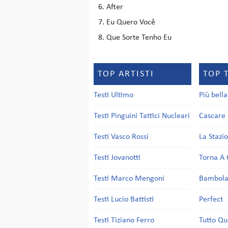
After
Eu Quero Você
Que Sorte Tenho Eu
TOP ARTISTI
TOP 
Testi Ultimo
Più bell
Testi Pinguini Tattici Nucleari
Cascare 
Testi Vasco Rossi
La Stazi
Testi Jovanotti
Torna A 
Testi Marco Mengoni
Bambol
Testi Lucio Battisti
Perfect
Testi Tiziano Ferro
Tutto Qu