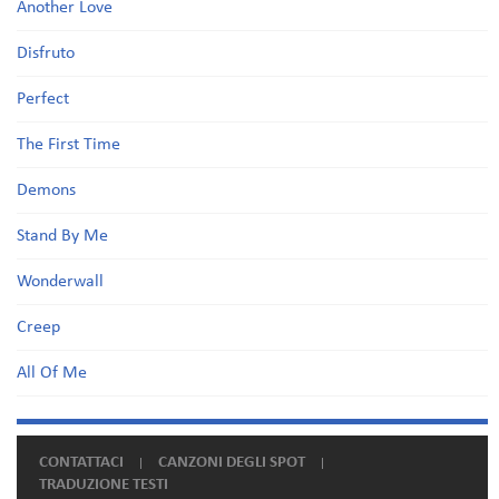
Another Love
Disfruto
Perfect
The First Time
Demons
Stand By Me
Wonderwall
Creep
All Of Me
CONTATTACI
CANZONI DEGLI SPOT
TRADUZIONE TESTI