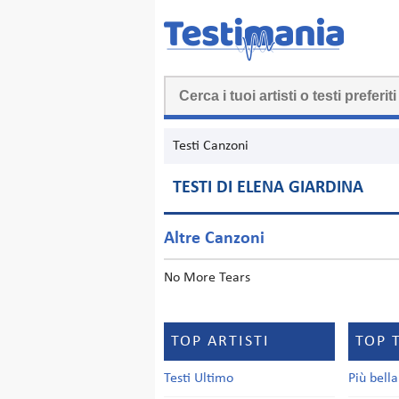
Testi Canzoni
TESTI DI ELENA GIARDINA
Altre Canzoni
No More Tears
TOP ARTISTI
TOP 
Testi Ultimo
Più bell