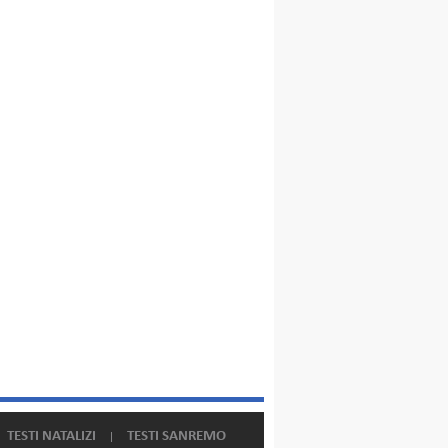
TESTI NATALIZI
TESTI SANREMO