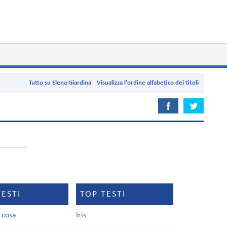
Tutto su Elena Giardina
Visualizza l'ordine alfabetico dei titoli
TESTI
TOP TESTI
a cosa
Iris