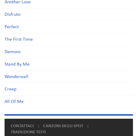
Another Love
Disfruto
Perfect
The First Time
Demons
Stand By Me
Wonderwall
Creep
All Of Me
CONTATTACI
CANZONI DEGLI SPOT
TRADUZIONE TESTI