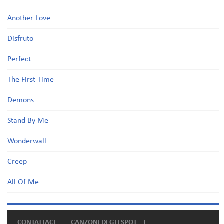
Another Love
Disfruto
Perfect
The First Time
Demons
Stand By Me
Wonderwall
Creep
All Of Me
CONTATTACI
CANZONI DEGLI SPOT