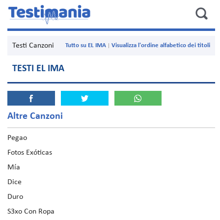
Testi Canzoni
Tutto su EL IMA
Visualizza l'ordine alfabetico dei titoli
TESTI EL IMA
Altre Canzoni
Pegao
Fotos Exóticas
Mía
Dice
Duro
S3xo Con Ropa