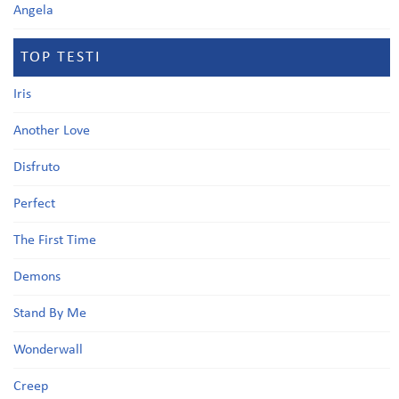
Angela
TOP TESTI
Iris
Another Love
Disfruto
Perfect
The First Time
Demons
Stand By Me
Wonderwall
Creep