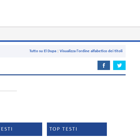
Tutto su El Dupa
Visualizza l'ordine alfabetico dei titoli
TESTI
TOP TESTI