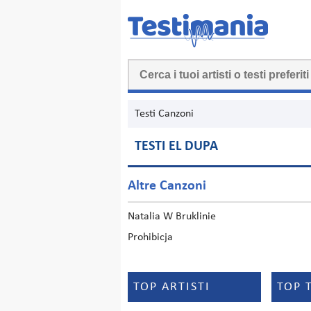
Testi Canzoni
TESTI EL DUPA
Altre Canzoni
Natalia W Bruklinie
Prohibicja
TOP ARTISTI
TOP 