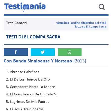
Testi Canzoni
Visualizza l'ordine alfabetico dei titoli
Tutto su El Compa Sacra
TESTI DI EL COMPA SACRA
Con Banda Sinaloense Y Norteno
(2013)
Abranse Cabr*nes
El De Los Huevos De Oro
Compadres Hasta La Madre
El Cumpleanos De Un Cabr*n
Lagrimas De Mis Padres
Falsos Y Traicioneros