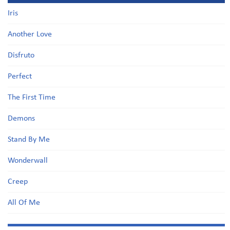
Iris
Another Love
Disfruto
Perfect
The First Time
Demons
Stand By Me
Wonderwall
Creep
All Of Me