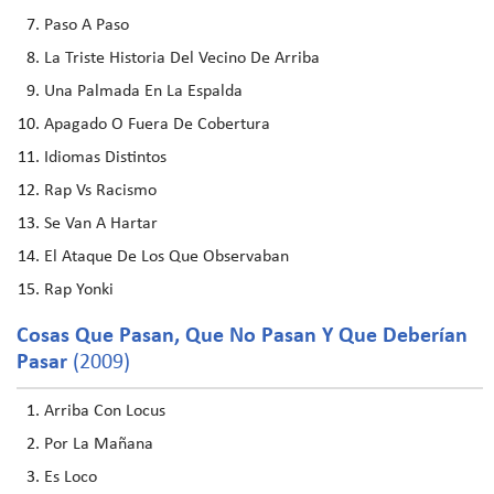
Paso A Paso
La Triste Historia Del Vecino De Arriba
Una Palmada En La Espalda
Apagado O Fuera De Cobertura
Idiomas Distintos
Rap Vs Racismo
Se Van A Hartar
El Ataque De Los Que Observaban
Rap Yonki
Cosas Que Pasan, Que No Pasan Y Que Deberían
Pasar
(2009)
Arriba Con Locus
Por La Mañana
Es Loco