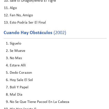
Sale El Dragón/entra El Tigre
Algo
Fan No, Amigo
Esto Podría Ser El Final
Cuando Hay Obstáculos
(2002)
Siguelo
Se Mueve
No Mas
Estare Alli
Dedo Corazon
Hoy Sale El Sol
Boli Y Papel
Mal Dia
No Se Que Tiene Pacool En La Cabeza