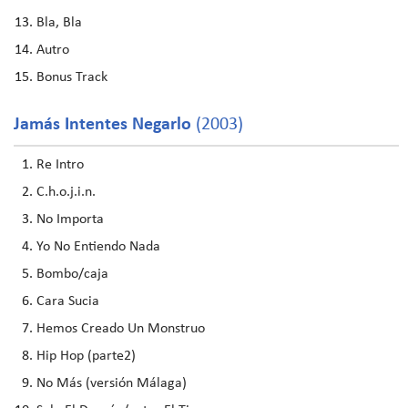
Bla, Bla
Autro
Bonus Track
Jamás Intentes Negarlo
(2003)
Re Intro
C.h.o.j.i.n.
No Importa
Yo No Entiendo Nada
Bombo/caja
Cara Sucia
Hemos Creado Un Monstruo
Hip Hop (parte2)
No Más (versión Málaga)