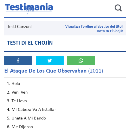
Testi Canzoni
Visualizza l'ordine alfabetico dei titoli
Tutto su El Chojín
TESTI DI EL CHOJÍN
El Ataque De Los Que Observaban
(2011)
Hola
Ven, Ven
Te Llevo
Mi Cabeza Va A Estallar
Únete A Mi Bando
Me Dijeron