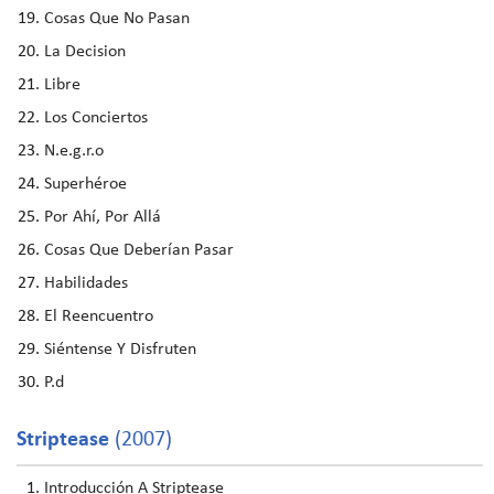
Cosas Que No Pasan
La Decision
Libre
Los Conciertos
N.e.g.r.o
Superhéroe
Por Ahí, Por Allá
Cosas Que Deberían Pasar
Habilidades
El Reencuentro
Siéntense Y Disfruten
P.d
Striptease
(2007)
Introducción A Striptease