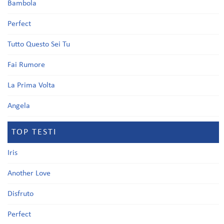
Bambola
Perfect
Tutto Questo Sei Tu
Fai Rumore
La Prima Volta
Angela
TOP TESTI
Iris
Another Love
Disfruto
Perfect