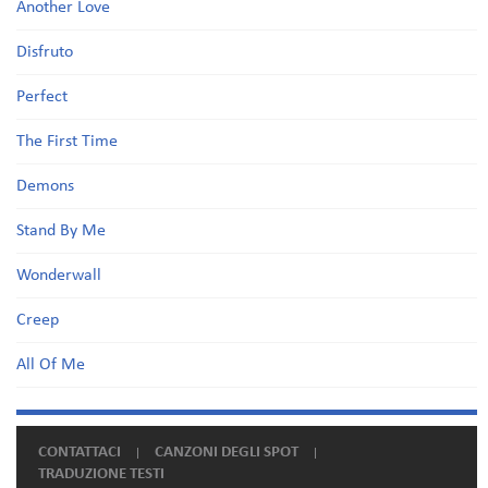
Another Love
Disfruto
Perfect
The First Time
Demons
Stand By Me
Wonderwall
Creep
All Of Me
CONTATTACI
CANZONI DEGLI SPOT
TRADUZIONE TESTI