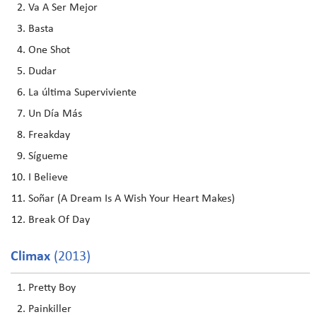
Va A Ser Mejor
Basta
One Shot
Dudar
La última Superviviente
Un Día Más
Freakday
Sígueme
I Believe
Soñar (A Dream Is A Wish Your Heart Makes)
Break Of Day
Climax
(2013)
Pretty Boy
Painkiller