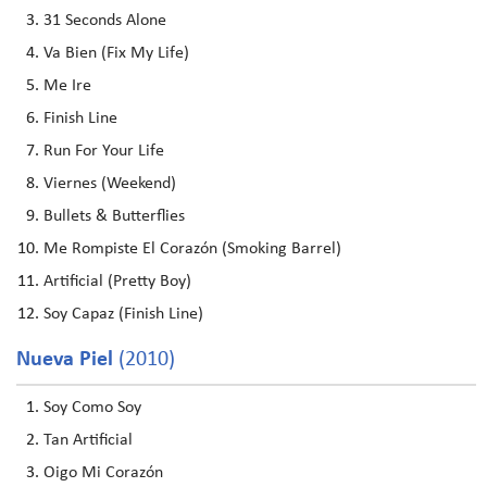
31 Seconds Alone
Va Bien (Fix My Life)
Me Ire
Finish Line
Run For Your Life
Viernes (Weekend)
Bullets & Butterflies
Me Rompiste El Corazón (Smoking Barrel)
Artificial (Pretty Boy)
Soy Capaz (Finish Line)
Nueva Piel
(2010)
Soy Como Soy
Tan Artificial
Oigo Mi Corazón