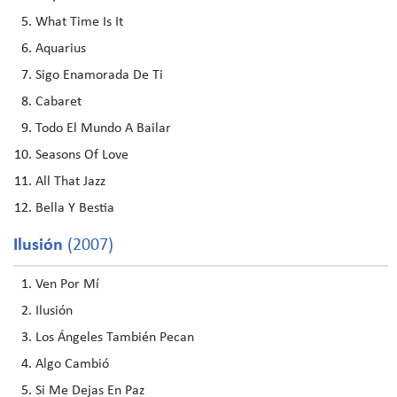
What Time Is It
Aquarius
Sigo Enamorada De Ti
Cabaret
Todo El Mundo A Bailar
Seasons Of Love
All That Jazz
Bella Y Bestia
Ilusión
(2007)
Ven Por Mí
Ilusión
Los Ángeles También Pecan
Algo Cambió
Si Me Dejas En Paz