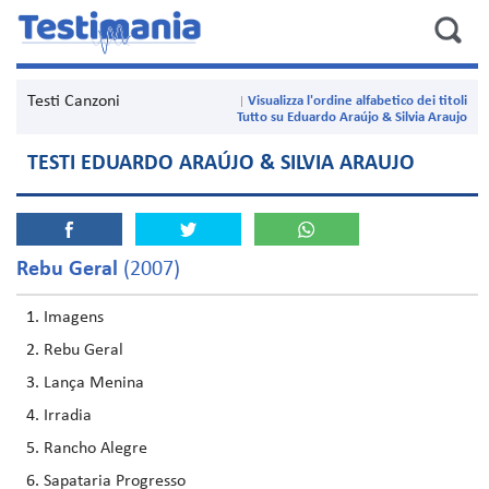
Testi Canzoni
Visualizza l'ordine alfabetico dei titoli
Tutto su Eduardo Araújo & Silvia Araujo
TESTI EDUARDO ARAÚJO & SILVIA ARAUJO
Rebu Geral
(2007)
Imagens
Rebu Geral
Lança Menina
Irradia
Rancho Alegre
Sapataria Progresso