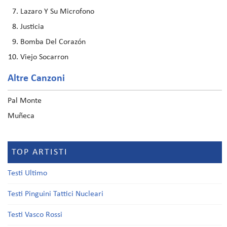
Lazaro Y Su Microfono
Justicia
Bomba Del Corazón
Viejo Socarron
Altre Canzoni
Pal Monte
Muñeca
TOP ARTISTI
Testi Ultimo
Testi Pinguini Tattici Nucleari
Testi Vasco Rossi