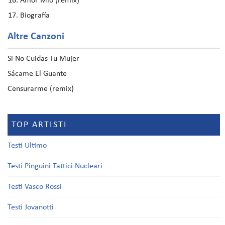
Amor Mio (remix)
Biografía
Altre Canzoni
Si No Cuidas Tu Mujer
Sácame El Guante
Censurarme (remix)
TOP ARTISTI
Testi Ultimo
Testi Pinguini Tattici Nucleari
Testi Vasco Rossi
Testi Jovanotti