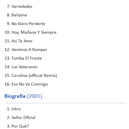
Variedades
Bailame
No Kiero Perderte
Hoy, Mañana Y Siempre
Asi Te Amo
Venimos A Romper
Tumba El Fronte
Los Veteranos
Carolina (official Remix)
Eso No Va Conmigo
Biografía
(2001)
Intro
Señor Oficial
Por Qué?