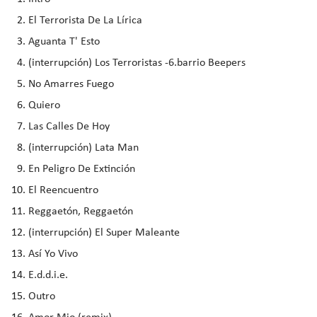
El Terrorista De La Lírica
Aguanta T' Esto
(interrupción) Los Terroristas -6.barrio Beepers
No Amarres Fuego
Quiero
Las Calles De Hoy
(interrupción) Lata Man
En Peligro De Extinción
El Reencuentro
Reggaetón, Reggaetón
(interrupción) El Super Maleante
Así Yo Vivo
E.d.d.i.e.
Outro