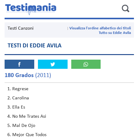
Testi Canzoni
Visualizza l'ordine alfabetico dei titoli
Tutto su Eddie Avila
TESTI DI EDDIE AVILA
180 Grados
(2011)
Regrese
Carolina
Ella Es
No Me Trates Asi
Mal De Ojo
Mejor Que Todos