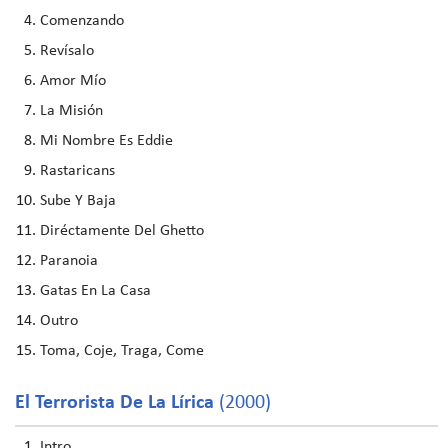
Comenzando
Revísalo
Amor Mío
La Misión
Mi Nombre Es Eddie
Rastaricans
Sube Y Baja
Diréctamente Del Ghetto
Paranoia
Gatas En La Casa
Outro
Toma, Coje, Traga, Come
El Terrorista De La Lírica
(2000)
Intro