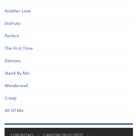
Another Love
Disfruto
Perfect
The First Time
Demons
Stand By Me
Wonderwall
Creep
All Of Me
CONTATTACI
CANZONI DEGLI SPOT