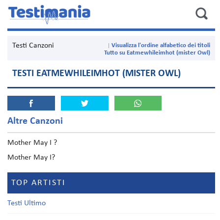
Testi Canzoni
Visualizza l'ordine alfabetico dei titoli
Tutto su Eatmewhileimhot (mister Owl)
TESTI EATMEWHILEIMHOT (MISTER OWL)
Altre Canzoni
Mother May I ?
Mother May I?
TOP ARTISTI
Testi Ultimo