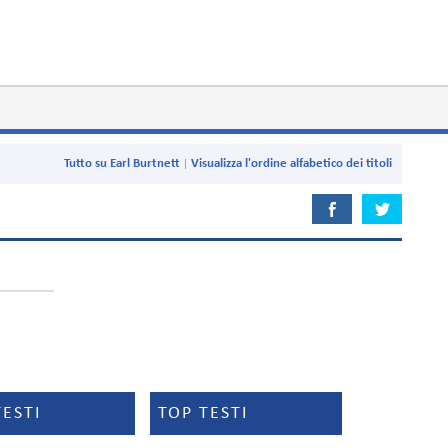
Tutto su Earl Burtnett
Visualizza l'ordine alfabetico dei titoli
TESTI
TOP TESTI