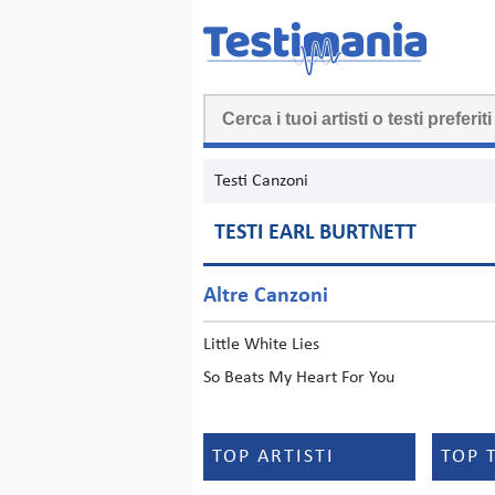
Testi Canzoni
TESTI EARL BURTNETT
Altre Canzoni
Little White Lies
So Beats My Heart For You
TOP ARTISTI
TOP 