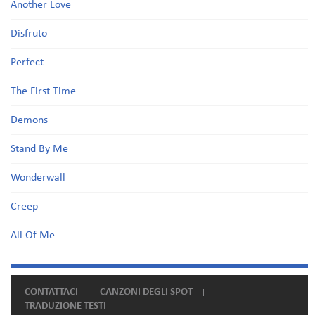
Another Love
Disfruto
Perfect
The First Time
Demons
Stand By Me
Wonderwall
Creep
All Of Me
CONTATTACI
CANZONI DEGLI SPOT
TRADUZIONE TESTI