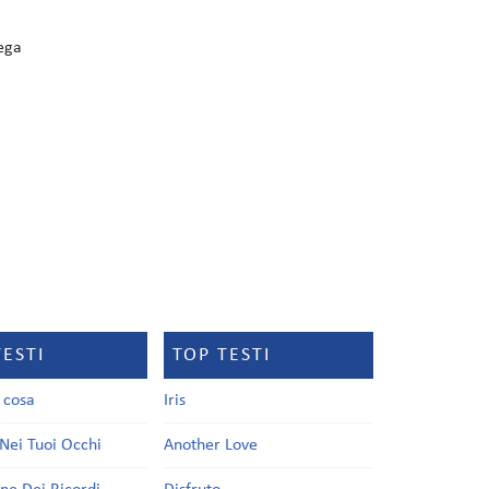
ega
TESTI
TOP TESTI
a cosa
Iris
Nei Tuoi Occhi
Another Love