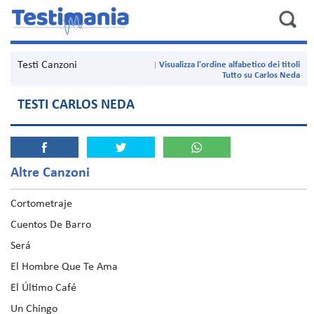
Testi Canzoni
Visualizza l'ordine alfabetico dei titoli
Tutto su Carlos Neda
TESTI CARLOS NEDA
Altre Canzoni
Cortometraje
Cuentos De Barro
Será
El Hombre Que Te Ama
El Último Café
Un Chingo