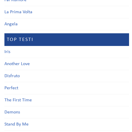
Fai Rumore
La Prima Volta
Angela
TOP TESTI
Iris
Another Love
Disfruto
Perfect
The First Time
Demons
Stand By Me