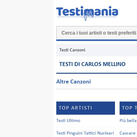
Testi Canzoni
TESTI DI CARLOS MELLINO
Altre Canzoni
TOP ARTISTI
TOP 
Testi Ultimo
Più bell
Testi Pinguini Tattici Nucleari
Cascare 