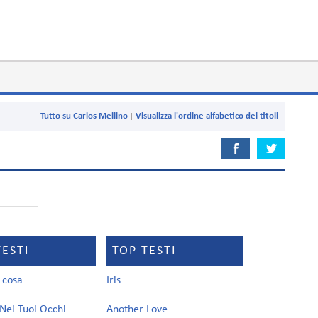
Tutto su Carlos Mellino
Visualizza l'ordine alfabetico dei titoli
TESTI
TOP TESTI
a cosa
Iris
Nei Tuoi Occhi
Another Love