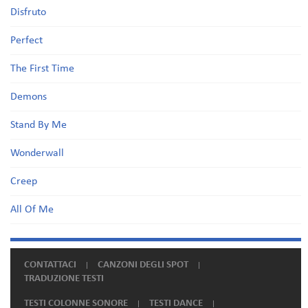
Disfruto
Perfect
The First Time
Demons
Stand By Me
Wonderwall
Creep
All Of Me
CONTATTACI
CANZONI DEGLI SPOT
TRADUZIONE TESTI
TESTI COLONNE SONORE
TESTI DANCE