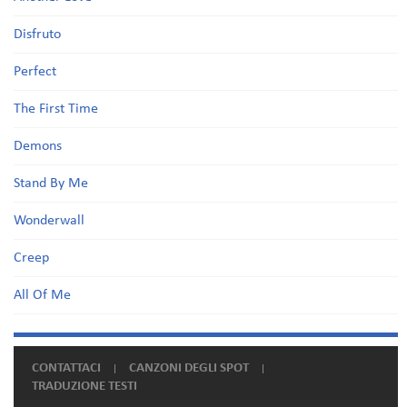
Disfruto
Perfect
The First Time
Demons
Stand By Me
Wonderwall
Creep
All Of Me
CONTATTACI
CANZONI DEGLI SPOT
TRADUZIONE TESTI